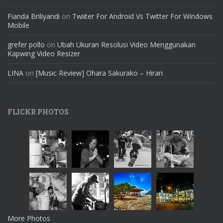
Fianda Briliyandi
on
Twiiter For Android Vs Twitter For Windows
Mobile
grefer pollo
on
Ubah Ukuran Resolusi Video Menggunakan
Kapwing Video Resizer
LINA
on
[Music Review] Ohara Sakurako – Hirari
FLICKR PHOTOS
More Photos