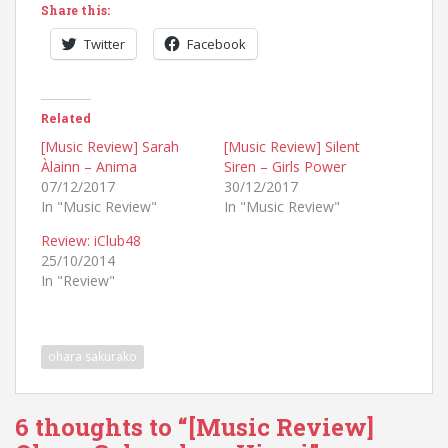
Share this:
Twitter
Facebook
Related
[Music Review] Sarah
[Music Review] Silent
Àlainn – Anima
Siren – Girls Power
07/12/2017
30/12/2017
In "Music Review"
In "Music Review"
Review: iClub48
25/10/2014
In "Review"
ohara sakurako
6 thoughts to “[Music Review]