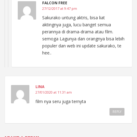
FALCON FREE
27/12/2017 at 9:47 pm
Sakurako untung aktris, bisa liat
aktingnya juga, lucu banget semua
perannya di drama-drama atau film.
semoga Lagunya dan orangnya bisa lebih
populer dan web ini update sakurako, te
hee..
LINA
27/01/2020 at 11:31 am
film nya seru juga ternyta
REPLY