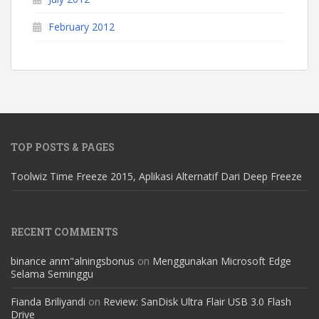
February 2012
TOP POSTS & PAGES
Toolwiz Time Freeze 2015, Aplikasi Alternatif Dari Deep Freeze
RECENT COMMENTS
binance anm"alningsbonus
on
Menggunakan Microsoft Edge
Selama Seminggu
Fianda Briliyandi
on
Review: SanDisk Ultra Flair USB 3.0 Flash
Drive