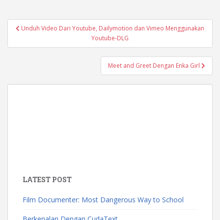
Post
Unduh Video Dari Youtube, Dailymotion dan Vimeo Menggunakan
navigation
Youtube-DLG
Meet and Greet Dengan Enka Girl
LATEST POST
Film Documenter: Most Dangerous Way to School
Berkenalan Dengan CudaText