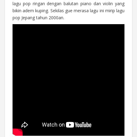
lagu pop ringan dengan balutan piano dan violin yang
bikin adem kuping. Sekilas gue merasa lagu ini mirip lagu
pop Jepang tahun 2000an.