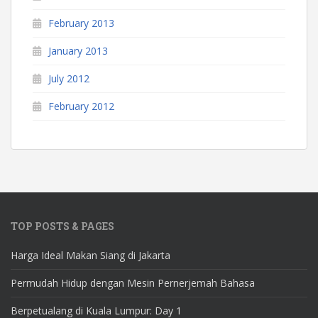
February 2013
January 2013
July 2012
February 2012
TOP POSTS & PAGES
Harga Ideal Makan Siang di Jakarta
Permudah Hidup dengan Mesin Pernerjemah Bahasa
Berpetualang di Kuala Lumpur: Day 1