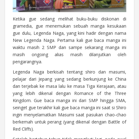
Ketika gue sedang melihat buku-buku diskonan di
gramedia, gue menemukan sebuah manga kesukaan
gue dulu, Legenda Naga, yang kini hadir dengan nama
New Legenda Naga. Pertama kali gue baca manga ini
waktu masih 2 SMP dan sampe sekarang manga ini
masih ongoing alias masih dilanjutkan oleh
pengarangnya.
Legenda Naga berkisah tentang shiro dan masumi,
pelajar dari Jepang yang sedang berkunjung ke China
dan terjebak ke masa lalu ke masa Tiga Kerajaan, atau
yang lebih dikenal dengan Romance of the Three
Kingdom. Gue baca manga ini dari SMP hingga SMA,
seinget gue terakhir kali gue baca manga ini saat si Shiro
ingin menyelamatkan Masumi saat pasukan chao-chao
berkemah untuk perang (yang dikenal dengan Battle of
Red Cliffs).