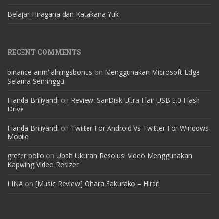
Belajar Hiragana dan Katakana Yuk
RECENT COMMENTS
binance anm"alningsbonus
on
Menggunakan Microsoft Edge
Selama Seminggu
Fianda Briliyandi
on
Review: SanDisk Ultra Flair USB 3.0 Flash
Drive
Fianda Briliyandi
on
Twiiter For Android Vs Twitter For Windows
Mobile
grefer pollo
on
Ubah Ukuran Resolusi Video Menggunakan
Kapwing Video Resizer
LINA
on
[Music Review] Ohara Sakurako – Hirari