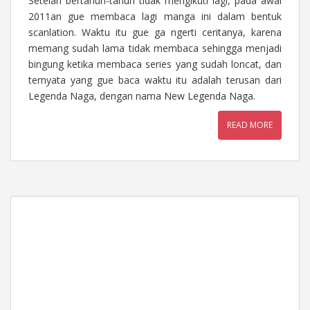
Setelah bertahun-tahun tidak mengikuti lagi, pada awal
2011an gue membaca lagi manga ini dalam bentuk
scanlation. Waktu itu gue ga ngerti ceritanya, karena
memang sudah lama tidak membaca sehingga menjadi
bingung ketika membaca series yang sudah loncat, dan
ternyata yang gue baca waktu itu adalah terusan dari
Legenda Naga, dengan nama New Legenda Naga.
READ MORE